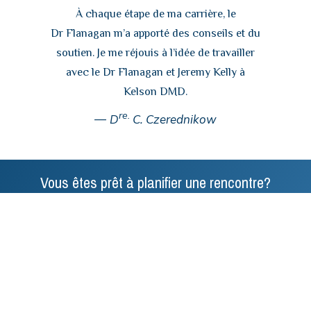
À chaque étape de ma carrière, le
Dr Flanagan m’a apporté des conseils et du
soutien. Je me réjouis à l’idée de travailler
avec le Dr Flanagan et Jeremy Kelly à
Kelson DMD.
re.
D
C. Czerednikow
Vous êtes prêt à planifier une rencontre?
Demandez un rappel de suivi ci-dessous ou
Communiquez directement avec nous.
Communiquez
directement avec nous.