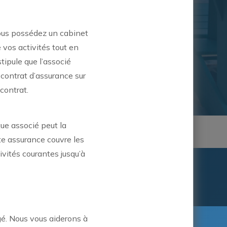
vous possédez un cabinet
 vos activités tout en
tipule que l’associé
 contrat d’assurance sur
 contrat.
que associé peut la
tte assurance couvre les
ivités courantes jusqu’à
quez directement avec nous.
ENVOYER
gé. Nous vous aiderons à