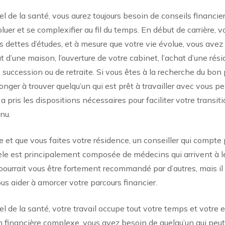
l de la santé, vous aurez toujours besoin de conseils financie
luer et se complexifier au fil du temps. En début de carrière, 
dettes d’études, et à mesure que votre vie évolue, vous avez a
t d’une maison, l’ouverture de votre cabinet, l’achat d’une rés
 succession ou de retraite. Si vous êtes à la recherche du bon 
onger à trouver quelqu’un qui est prêt à travailler avec vous
a pris les dispositions nécessaires pour faciliter votre transi
nu.
e et que vous faites votre résidence, un conseiller qui compte
tèle est principalement composée de médecins qui arrivent à leu
 pourrait vous être fortement recommandé par d’autres, mais il 
s aider à amorcer votre parcours financier.
l de la santé, votre travail occupe tout votre temps et votre e
n financière complexe, vous avez besoin de quelqu’un qui peut