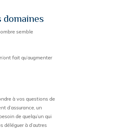
rs domaines
 nombre semble
 n’ont fait qu’augmenter
ondre à vos questions de
gent d’assurance, un
besoin de quelqu’un qui
s déléguer à d’autres