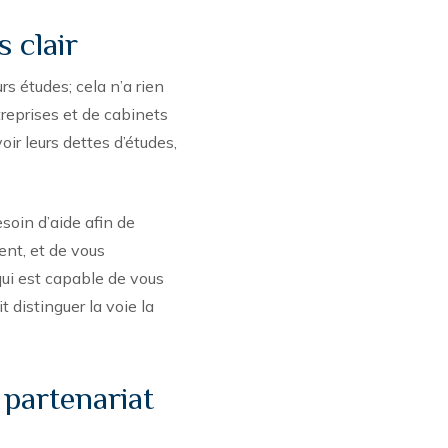
s clair
 études; cela n’a rien
ntreprises et de cabinets
oir leurs dettes d’études,
soin d’aide afin de
ent, et de vous
qui est capable de vous
 distinguer la voie la
 partenariat