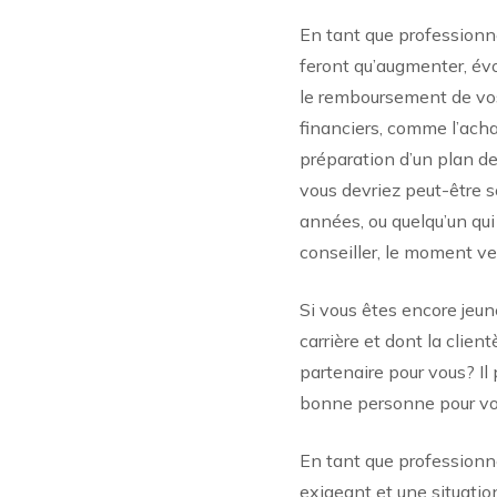
En tant que professionne
feront qu’augmenter, évo
le remboursement de vos 
financiers, comme l’acha
préparation d’un plan de
vous devriez peut-être s
années, ou quelqu’un qui 
conseiller, le moment ve
Si vous êtes encore jeun
carrière et dont la clien
partenaire pour vous? Il
bonne personne pour vou
En tant que professionne
exigeant et une situatio