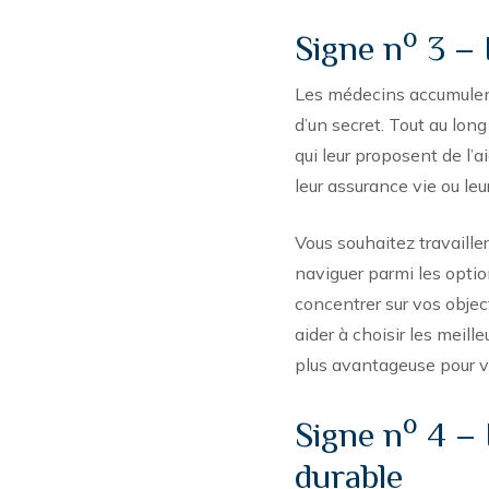
o
Signe n
3 – I
Les médecins accumulent
d’un secret. Tout au long
qui leur proposent de l’a
leur assurance vie ou leu
Vous souhaitez travaille
naviguer parmi les option
concentrer sur vos objec
aider à choisir les meill
plus avantageuse pour v
o
Signe n
4 – 
durable