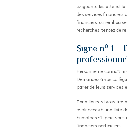
exigeante les attend, la 
des services financiers 
financiers, du rembourse
recherches, tentez de re
o
Signe n
1 – 
professionnel
Personne ne connaît mie
Demandez à vos collègues
parler de leurs services 
Par ailleurs, si vous tr
avoir accès à une liste
humaines s’il peut vous 
financiers particuliers.