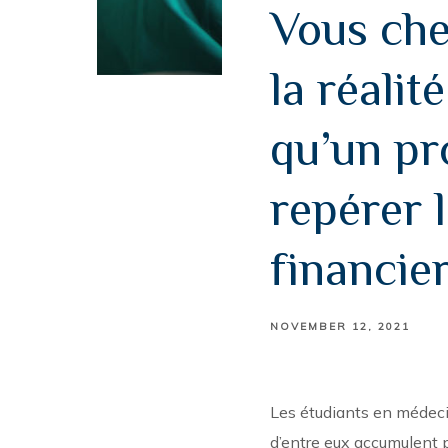
Vous che
la réali
qu’un pr
repérer 
financie
NOVEMBER 12, 2021
Les étudiants en médeci
d’entre eux accumulent p