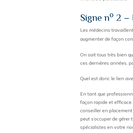
o
Signe n
2 – 
Les médecins travaille
augmenter de façon co
On sait tous très bien q
ces dernières années, p
Quel est donc le lien ave
En tant que professionn
façon rapide et efficace.
conseiller en placement 
peut s’occuper de gérer 
spécialistes en votre no