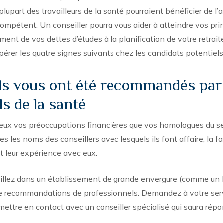
plupart des travailleurs de la santé pourraient bénéficier de l’
compétent. Un conseiller pourra vous aider à atteindre vos pri
ment de vos dettes d’études à la planification de votre retrait
pérer les quatre signes suivants chez les candidats potentiels
Ils vous ont été recommandés par
s de la santé
ux vos préoccupations financières que vos homologues du se
 les noms des conseillers avec lesquels ils font affaire, la f
et leur expérience avec eux.
availlez dans un établissement de grande envergure (comme un h
 de recommandations de professionnels. Demandez à votre ser
mettre en contact avec un conseiller spécialisé qui saura rép