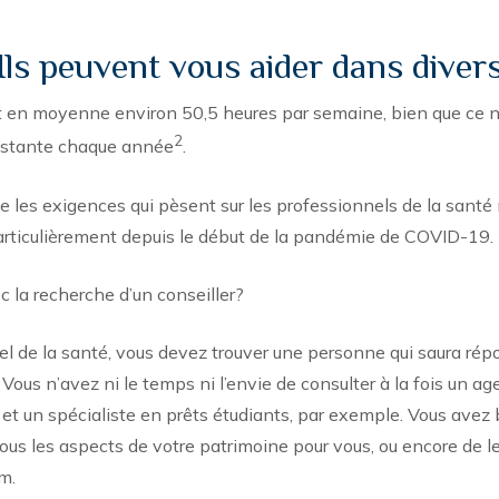
Ils peuvent vous aider dans dive
nt en moyenne environ 50,5 heures par semaine, bien que ce
2
nstante chaque année
.
ue les exigences qui pèsent sur les professionnels de la santé
articulièrement depuis le début de la pandémie de COVID-19.
c la recherche d’un conseiller?
el de la santé, vous devez trouver une personne qui saura rép
 Vous n’avez ni le temps ni l’envie de consulter à la fois un a
et un spécialiste en prêts étudiants, par exemple. Vous avez 
tous les aspects de votre patrimoine pour vous, ou encore de le
m.