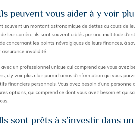
ls peuvent vous aider à y voir plu
 souvent un montant astronomique de dettes au cours de leurs
 de leur carrière, ils sont souvent ciblés par une multitude d’e
ide concernant les points névralgiques de leurs finances, à sav
r assurance invalidité.
r avec un professionnel unique qui comprend que vous avez be
s, d’y voir plus clair parmi l’amas d’information qui vous parvi
tifs financiers personnels. Vous avez besoin d’une personne 
eures options, qui comprend ce dont vous avez besoin et qui sait
ous.
Ils sont prêts à s’investir dans un