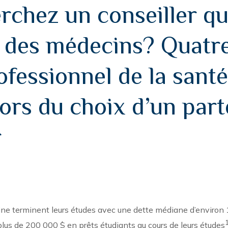
rchez un conseiller qu
té des médecins? Quatr
ofessionnel de la santé
lors du choix d’un part
r
ne terminent leurs études avec une dette médiane d’environ
lus de 200 000 $ en prêts étudiants au cours de leurs études