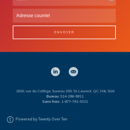
ENVOYER
1500, rue du Collège, bureau 300, St-Laurent, QC, H4L 5G6
Bureau:
514-286-8811
Sans frais:
1-877-781-5332
Powered by Twenty Over Ten