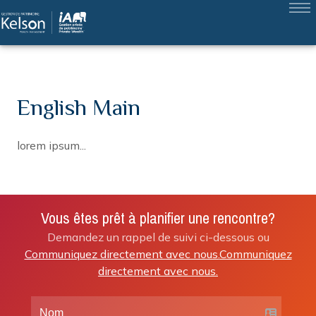
English Main
lorem ipsum...
Vous êtes prêt à planifier une rencontre?
Demandez un rappel de suivi ci-dessous ou
Communiquez directement avec nous.
Communiquez
directement avec nous.